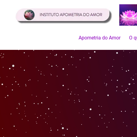
Apometria do Amor
O q