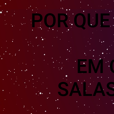
POR QUE
EM 
SALA