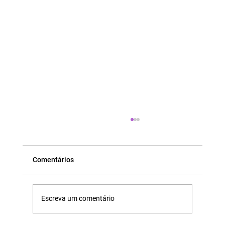
Comentários
Escreva um comentário
Salas de Tratamento dos Sábados