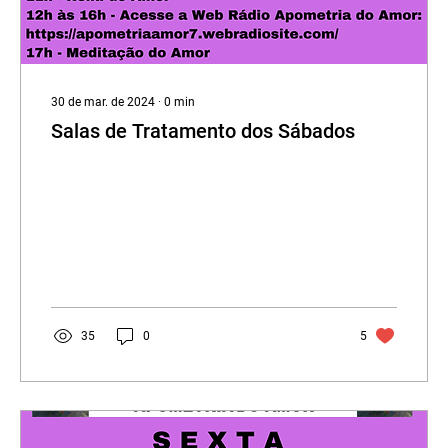
30 de mar. de 2024
∙
0
min
Salas de Tratamento dos Sábados
35
0
5