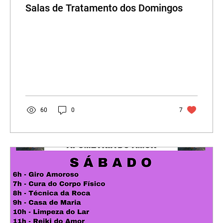
Salas de Tratamento dos Domingos
60
0
7