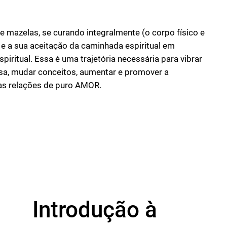
 mazelas, se curando integralmente (o corpo físico e
z e a sua aceitação da caminhada espiritual em
iritual. Essa é uma trajetória necessária para vibrar
osa, mudar conceitos, aumentar e promover a
nas relações de puro AMOR.
Introdução à