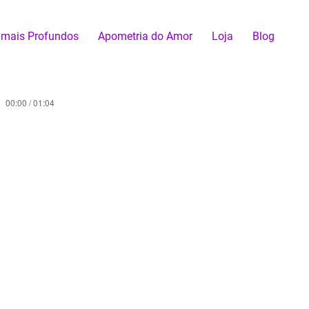
 mais Profundos
Apometria do Amor
Loja
Blog
00:00 / 01:04