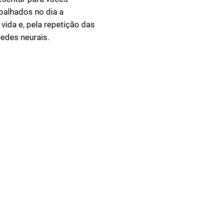
balhados no dia a
 vida e, pela repetição das
redes neurais.