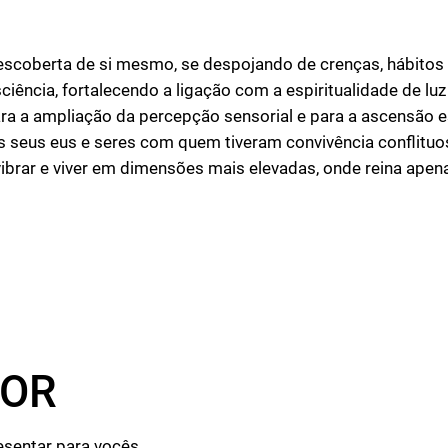
escoberta de si mesmo, se despojando de crenças, hábitos e
ciência, fortalecendo a ligação com a espiritualidade de lu
ra a ampliação da percepção sensorial e para a ascensão esp
s seus eus e seres com quem tiveram convivência conflitu
vibrar e viver em dimensões mais elevadas, onde reina ape
MOR
esentar para vocês