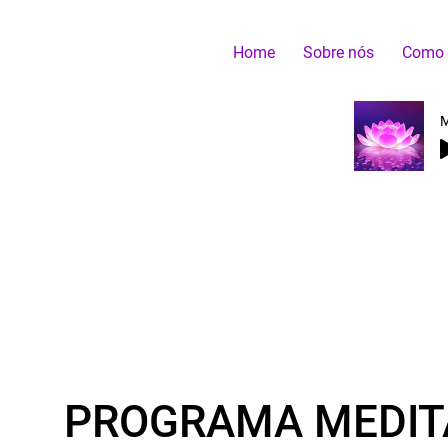
Home
Sobre nós
Como p
M
PROGRAMA MEDI