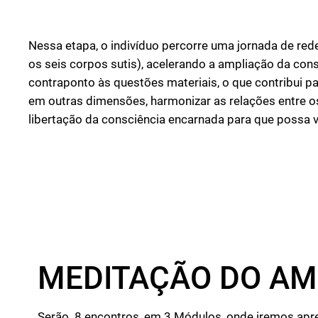
Nessa etapa, o indivíduo percorre uma jornada de red
os seis corpos sutis), acelerando a ampliação da cons
contraponto às questões materiais, o que contribui pa
em outras dimensões, harmonizar as relações entre o
libertação da consciência encarnada para que possa 
MEDITAÇÃO DO A
Serão 8 encontros, em 3 Módulos, onde iremos apr