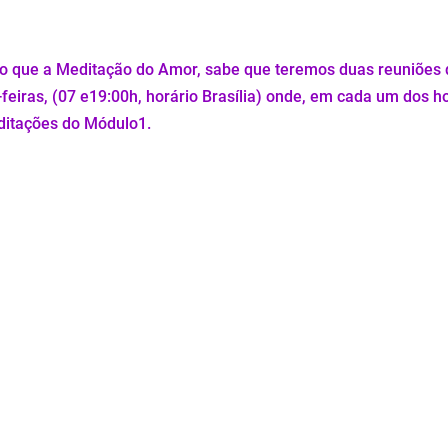
o que a Meditação do Amor, sabe que teremos duas reuniões d
feiras, (07 e19:00h, horário Brasília) onde, em cada um dos ho
itações do Módulo1.