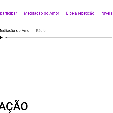
articipar
Meditação do Amor
É pela repetição
Níveis
editação do Amor
Rádio
TAÇÃO