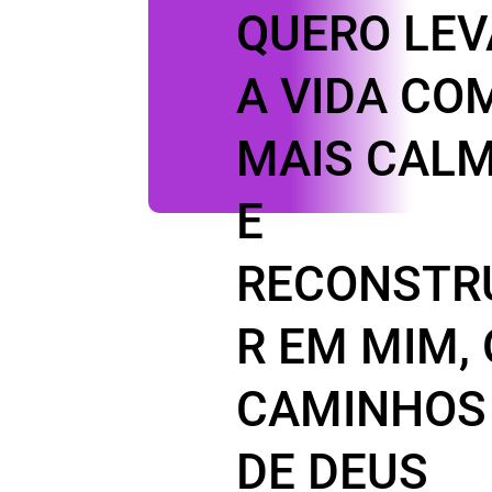
QUERO LEV
A VIDA CO
MAIS CAL
E
RECONSTR
R EM MIM,
CAMINHOS
DE DEUS