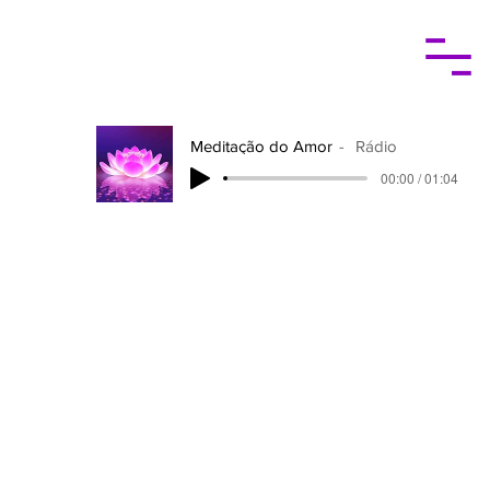
Meditação do Amor
Rádio
00:00 / 01:04